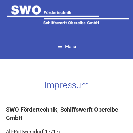
Zum
Inhalt
springen
Menu
Impressum
SWO Fördertechnik, Schiffswerft Oberelbe
GmbH
Alt-Rottwerndorf 17/17a